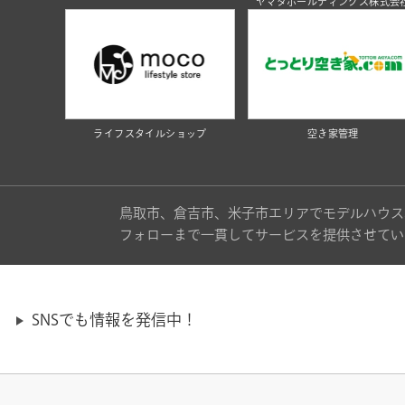
ヤマタホールディングス株式会
ライフスタイルショップ
空き家管理
鳥取市、倉吉市、米子市エリアでモデルハウス
フォローまで一貫してサービスを提供させてい
SNSでも情報を発信中！