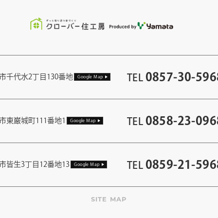
0857-30-596
TEL
市千代水2丁目130番地
Google Map
0858-23-096
TEL
市東巌城町111番地1
Google Map
0859-21-596
TEL
市皆生3丁目12番地13
Google Map
SITE MAP