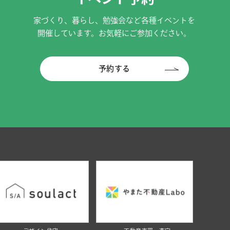
家づくり、暮らし、勉強会など各種イベントを
開催しています。お気軽にご参加ください。
予約する