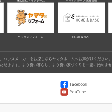
社
株式会社ヤマタホーム
ヤマタグループ採用情報
ヤマタのリフォーム
HOME＆BASE
、ハウスメーカーをお探しならヤマタホームへお声がけください
ただきます。より良い暮らし、より良い家づくりを一緒に始めませ
Facebook
YouTube