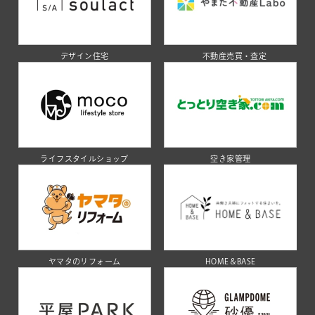
デザイン住宅
不動産売買・査定
ライフスタイルショップ
空き家管理
ヤマタのリフォーム
HOME＆BASE