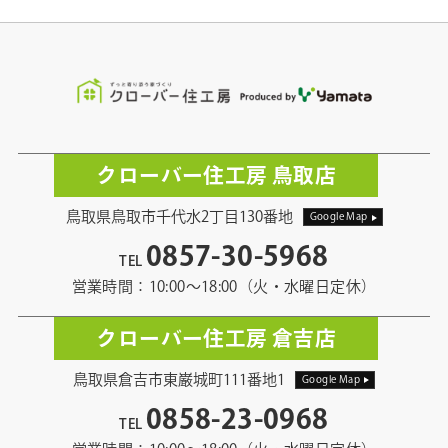
クローバー住工房 鳥取店
鳥取県鳥取市千代水2丁目130番地
Google Map
0857-30-5968
TEL
営業時間：10:00〜18:00（火・水曜日定休）
クローバー住工房 倉吉店
鳥取県倉吉市東巌城町111番地1
Google Map
0858-23-0968
TEL