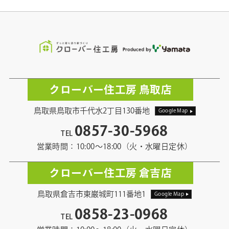
クローバー住工房 鳥取店
鳥取県鳥取市千代水2丁目130番地
Google Map
0857-30-5968
TEL
営業時間：10:00〜18:00（火・水曜日定休）
クローバー住工房 倉吉店
鳥取県倉吉市東巌城町111番地1
Google Map
0858-23-0968
TEL