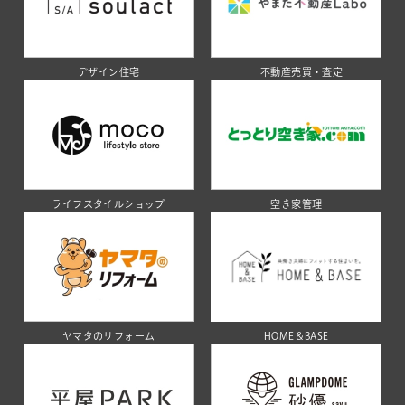
デザイン住宅
不動産売買・査定
ライフスタイルショップ
空き家管理
ヤマタのリフォーム
HOME＆BASE