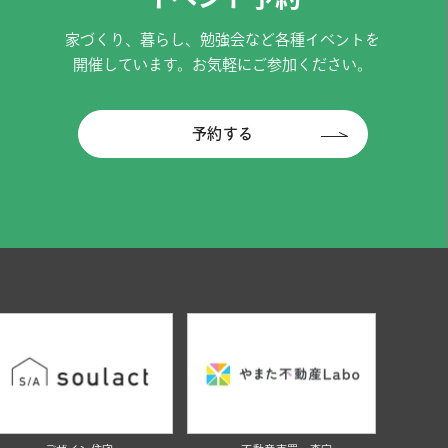
家づくり、暮らし、勉強会など各種イベントを
開催しています。お気軽にご参加ください。
予約する