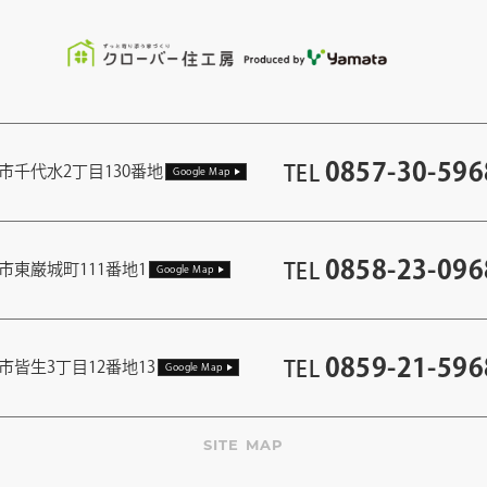
0857-30-596
TEL
市千代水2丁目130番地
Google Map
0858-23-096
TEL
市東巌城町111番地1
Google Map
0859-21-596
TEL
市皆生3丁目12番地13
Google Map
SITE MAP