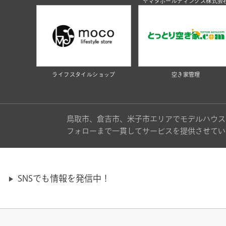
ヤマタホールディングス株式会
ライフスタイルショップ
空き家管理
鳥取市、倉吉市、米子市エリアでモデルハウス
フォローまで一貫してサービスを提供させてい
SNSでも情報を発信中！