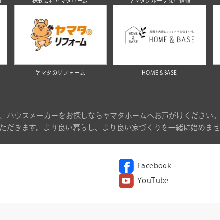
社
株式会社ヤマタホーム
ヤマタグループ採用情報
ヤマタのリフォーム
HOME＆BASE
、ハウスメーカーをお探しならヤマタホームへお声がけください
ただきます。より良い暮らし、より良い家づくりを一緒に始めませ
Facebook
YouTube