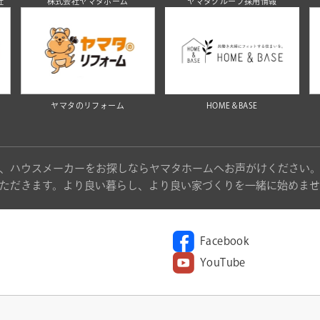
社
株式会社ヤマタホーム
ヤマタグループ採用情報
ヤマタのリフォーム
HOME＆BASE
、ハウスメーカーをお探しならヤマタホームへお声がけください
ただきます。より良い暮らし、より良い家づくりを一緒に始めませ
Facebook
YouTube