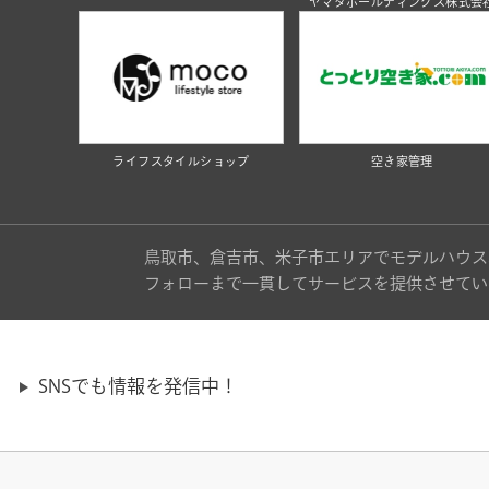
ヤマタホールディングス株式会
ライフスタイルショップ
空き家管理
鳥取市、倉吉市、米子市エリアでモデルハウス
フォローまで一貫してサービスを提供させてい
SNSでも情報を発信中！