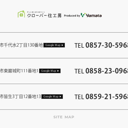
0857-30-596
TEL
市千代水2丁目130番地
Google Map
0858-23-096
TEL
市東巌城町111番地1
Google Map
0859-21-596
TEL
市皆生3丁目12番地13
Google Map
SITE MAP