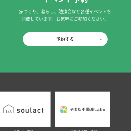
家づくり、暮らし、勉強会など各種イベントを
開催しています。お気軽にご参加ください。
予約する