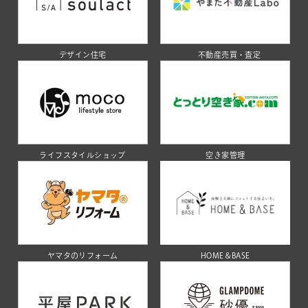
デザイン住宅
不動産売買・査定
ライフスタイルショップ
空き家管理
ヤマタのリフォーム
HOME＆BASE