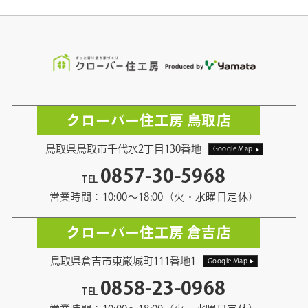
クローバー住工房 鳥取店
鳥取県鳥取市千代水2丁目130番地
Google Map
0857-30-5968
TEL
営業時間：10:00〜18:00（火・水曜日定休）
クローバー住工房 倉吉店
鳥取県倉吉市東巌城町111番地1
Google Map
0858-23-0968
TEL