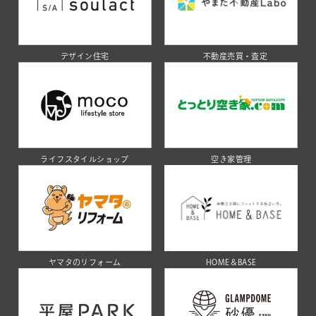
デザイン住宅
不動産売買・査定
ライフスタイルショップ
空き家管理
ヤマタのリフォーム
HOME＆BASE