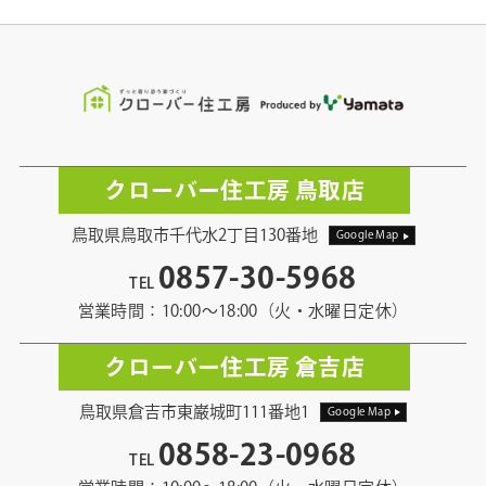
クローバー住工房 鳥取店
鳥取県鳥取市千代水2丁目130番地
Google Map
0857-30-5968
TEL
営業時間：10:00〜18:00（火・水曜日定休）
クローバー住工房 倉吉店
鳥取県倉吉市東巌城町111番地1
Google Map
0858-23-0968
TEL