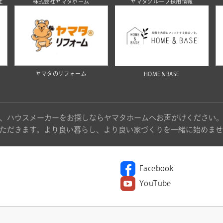
社
株式会社ヤマタホーム
ヤマタグループ採用情報
ヤマタのリフォーム
HOME＆BASE
、ハウスメーカーをお探しならヤマタホームへお声がけください
ただきます。より良い暮らし、より良い家づくりを一緒に始めませ
Facebook
YouTube