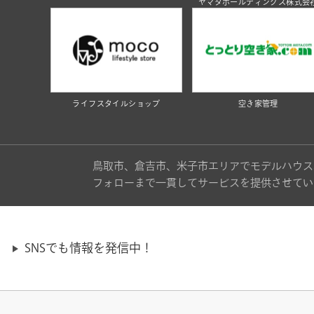
ヤマタホールディングス株式会
ライフスタイルショップ
空き家管理
鳥取市、倉吉市、米子市エリアでモデルハウス
フォローまで一貫してサービスを提供させてい
SNSでも情報を発信中！