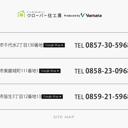
0857-30-596
TEL
市千代水2丁目130番地
Google Map
0858-23-096
TEL
市東巌城町111番地1
Google Map
0859-21-596
TEL
市皆生3丁目12番地13
Google Map
SITE MAP