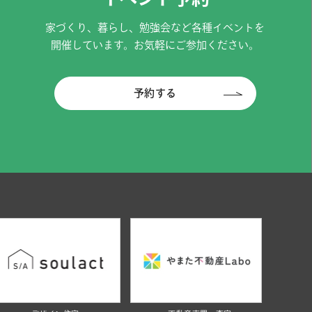
家づくり、暮らし、勉強会など各種イベントを
開催しています。お気軽にご参加ください。
予約する