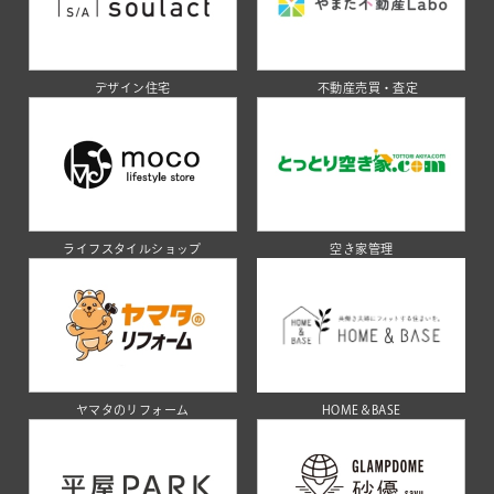
デザイン住宅
不動産売買・査定
ライフスタイルショップ
空き家管理
ヤマタのリフォーム
HOME＆BASE