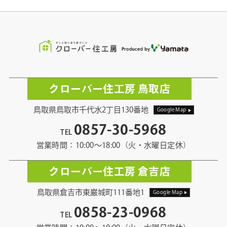
クローバー住工房 鳥取店
鳥取県鳥取市千代水2丁目130番地
Google Map
0857-30-5968
TEL
営業時間：10:00〜18:00（火・水曜日定休）
クローバー住工房 倉吉店
鳥取県倉吉市東巌城町111番地1
Google Map
0858-23-0968
TEL