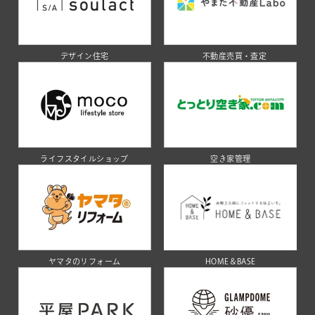
デザイン住宅
不動産売買・査定
ライフスタイルショップ
空き家管理
ヤマタのリフォーム
HOME＆BASE