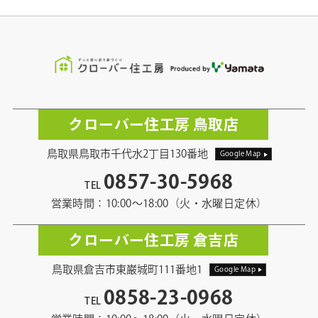
クローバー住工房 鳥取店
鳥取県鳥取市千代水2丁目130番地
Google Map
0857-30-5968
TEL
営業時間：10:00〜18:00（火・水曜日定休）
クローバー住工房 倉吉店
鳥取県倉吉市東巌城町111番地1
Google Map
0858-23-0968
TEL