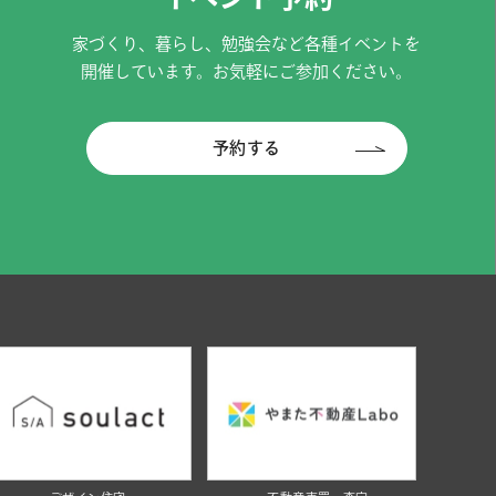
家づくり、暮らし、勉強会など各種イベントを
開催しています。お気軽にご参加ください。
予約する