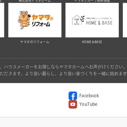
社
株式会社ヤマタホーム
ヤマタグループ採用情報
ヤマタのリフォーム
HOME＆BASE
、ハウスメーカーをお探しならヤマタホームへお声がけください
ただきます。より良い暮らし、より良い家づくりを一緒に始めませ
Facebook
YouTube