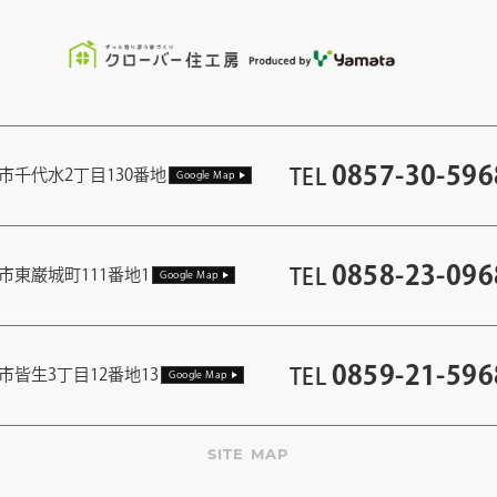
0857-30-596
TEL
市千代水2丁目130番地
Google Map
0858-23-096
TEL
市東巌城町111番地1
Google Map
0859-21-596
TEL
市皆生3丁目12番地13
Google Map
SITE MAP