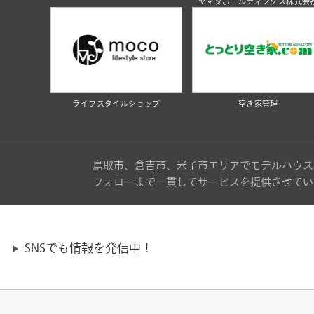
ヤマタホールディングス株式会
ライフスタイルショップ
空き家管理
鳥取市、倉吉市、米子市エリアでモデルハウス
フォローまで一貫してサービスを提供させてい
SNSでも情報を発信中！