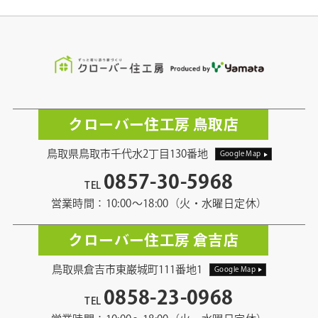
クローバー住工房 鳥取店
鳥取県鳥取市千代水2丁目130番地
Google Map
0857-30-5968
TEL
営業時間：10:00〜18:00（火・水曜日定休）
クローバー住工房 倉吉店
鳥取県倉吉市東巌城町111番地1
Google Map
0858-23-0968
TEL