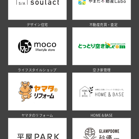
デザイン住宅
不動産売買・査定
ライフスタイルショップ
空き家管理
ヤマタのリフォーム
HOME＆BASE