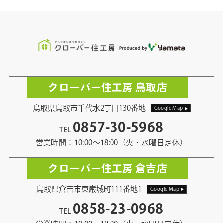
クローバー住工房 鳥取店
鳥取県鳥取市千代水2丁目130番地
Google Map
0857-30-5968
TEL
営業時間：10:00〜18:00（火・水曜日定休）
クローバー住工房 倉吉店
鳥取県倉吉市東巌城町111番地1
Google Map
0858-23-0968
TEL