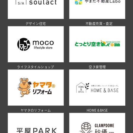
デザイン住宅
不動産売買・査定
ライフスタイルショップ
空き家管理
ヤマタのリフォーム
HOME＆BASE