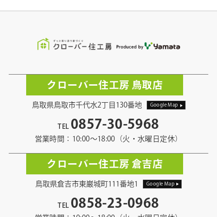
クローバー住工房 鳥取店
鳥取県鳥取市千代水2丁目130番地
Google Map
0857-30-5968
TEL
営業時間：10:00〜18:00（火・水曜日定休）
クローバー住工房 倉吉店
鳥取県倉吉市東巌城町111番地1
Google Map
0858-23-0968
TEL