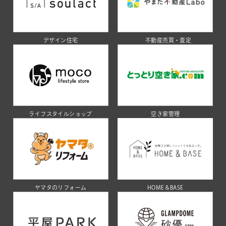
デザイン住宅
不動産売買・査定
ライフスタイルショップ
空き家管理
ヤマタのリフォーム
HOME＆BASE