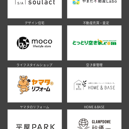
デザイン住宅
不動産売買・査定
ライフスタイルショップ
空き家管理
ヤマタのリフォーム
HOME＆BASE