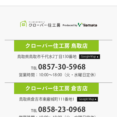
クローバー住工房 鳥取店
鳥取県鳥取市千代水2丁目130番地
Google Map
0857-30-5968
TEL
営業時間：10:00〜18:00（火・水曜日定休）
クローバー住工房 倉吉店
鳥取県倉吉市東巌城町111番地1
Google Map
0858-23-0968
TEL