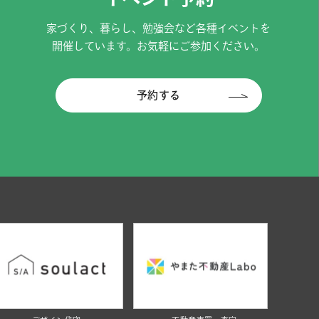
家づくり、暮らし、勉強会など各種イベントを
開催しています。お気軽にご参加ください。
予約する