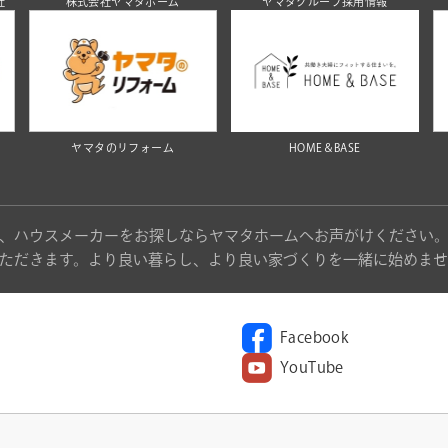
社
株式会社ヤマタホーム
ヤマタグループ採用情報
ヤマタのリフォーム
HOME＆BASE
、ハウスメーカーをお探しならヤマタホームへお声がけください
ただきます。より良い暮らし、より良い家づくりを一緒に始めませ
Facebook
YouTube