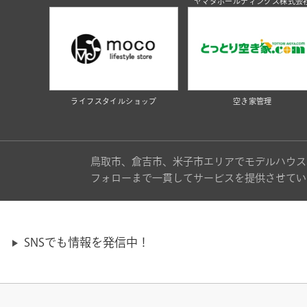
ヤマタホールディングス株式会
ライフスタイルショップ
空き家管理
鳥取市、倉吉市、米子市エリアでモデルハウス
フォローまで一貫してサービスを提供させてい
SNSでも情報を発信中！