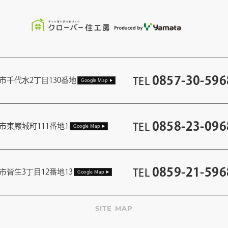
0857-30-596
TEL
市千代水2丁目130番地
Google Map
0858-23-096
TEL
市東巌城町111番地1
Google Map
0859-21-596
TEL
市皆生3丁目12番地13
Google Map
SITE MAP