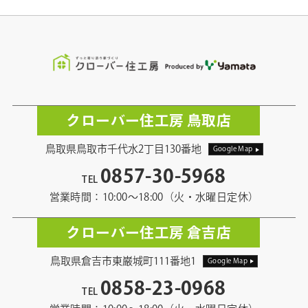
クローバー住工房 鳥取店
鳥取県鳥取市千代水2丁目130番地
Google Map
0857-30-5968
TEL
営業時間：10:00〜18:00（火・水曜日定休）
クローバー住工房 倉吉店
鳥取県倉吉市東巌城町111番地1
Google Map
0858-23-0968
TEL