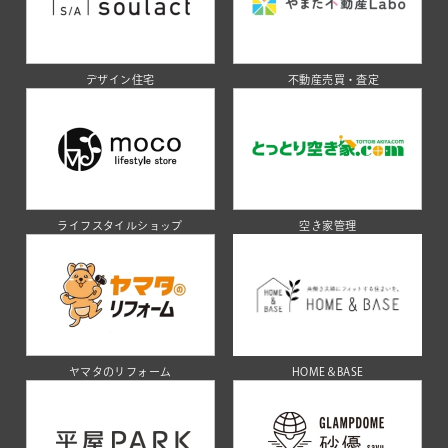
デザイン住宅
不動産売買・査定
ライフスタイルショップ
空き家管理
ヤマタのリフォーム
HOME＆BASE