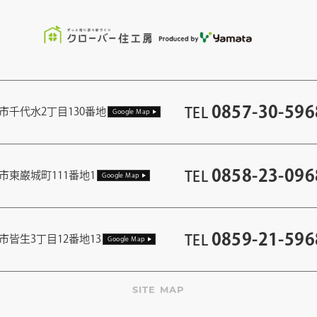
0857-30-596
TEL
市千代水2丁目130番地
Google Map
0858-23-096
TEL
市東巌城町111番地1
Google Map
0859-21-596
TEL
市皆生3丁目12番地13
Google Map
SITE MAP