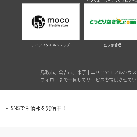
ヤマタホールディングス株式会
ライフスタイルショップ
空き家管理
鳥取市、倉吉市、米子市エリアでモデルハウス
フォローまで一貫してサービスを提供させてい
SNSでも情報を発信中！