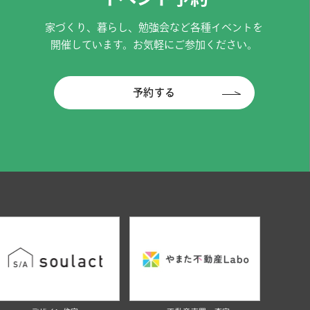
家づくり、暮らし、勉強会など各種イベントを
開催しています。お気軽にご参加ください。
予約する