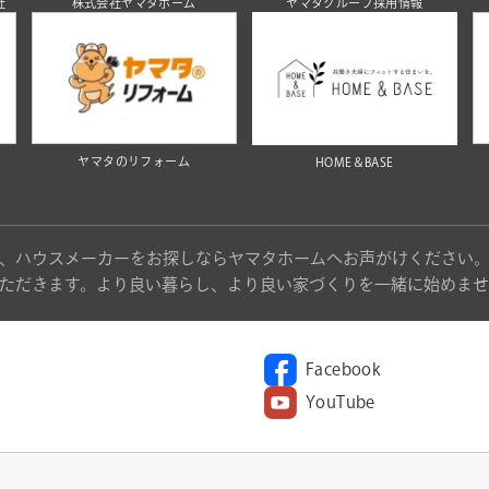
社
株式会社ヤマタホーム
ヤマタグループ採用情報
ヤマタのリフォーム
HOME＆BASE
、ハウスメーカーをお探しならヤマタホームへお声がけください
ただきます。より良い暮らし、より良い家づくりを一緒に始めませ
Facebook
YouTube