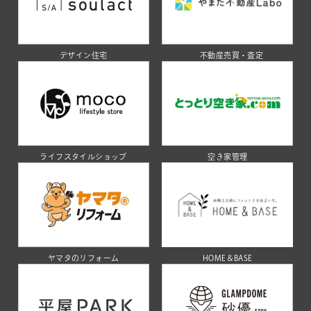
デザイン住宅
不動産売買・査定
ライフスタイルショップ
空き家管理
ヤマタのリフォーム
HOME＆BASE