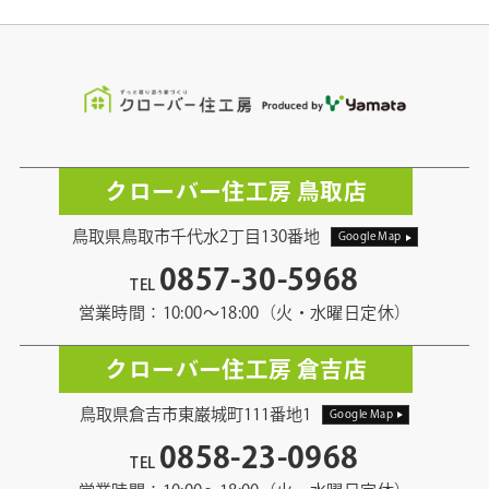
クローバー住工房 鳥取店
鳥取県鳥取市千代水2丁目130番地
Google Map
0857-30-5968
TEL
営業時間：10:00〜18:00（火・水曜日定休）
クローバー住工房 倉吉店
鳥取県倉吉市東巌城町111番地1
Google Map
0858-23-0968
TEL