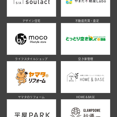
デザイン住宅
不動産売買・査定
ライフスタイルショップ
空き家管理
ヤマタのリフォーム
HOME＆BASE