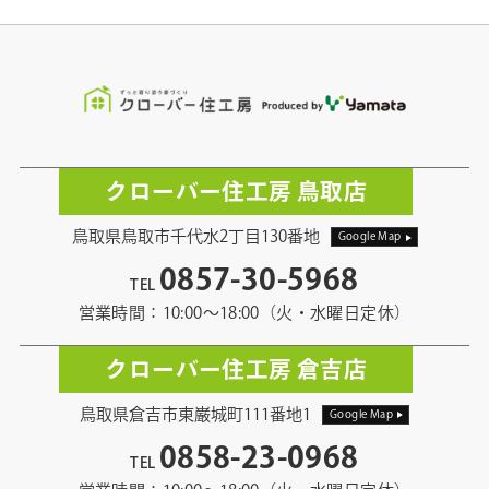
クローバー住工房 鳥取店
鳥取県鳥取市千代水2丁目130番地
Google Map
0857-30-5968
TEL
営業時間：10:00〜18:00（火・水曜日定休）
クローバー住工房 倉吉店
鳥取県倉吉市東巌城町111番地1
Google Map
0858-23-0968
TEL