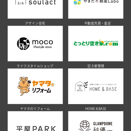
デザイン住宅
不動産売買・査定
ライフスタイルショップ
空き家管理
ヤマタのリフォーム
HOME＆BASE