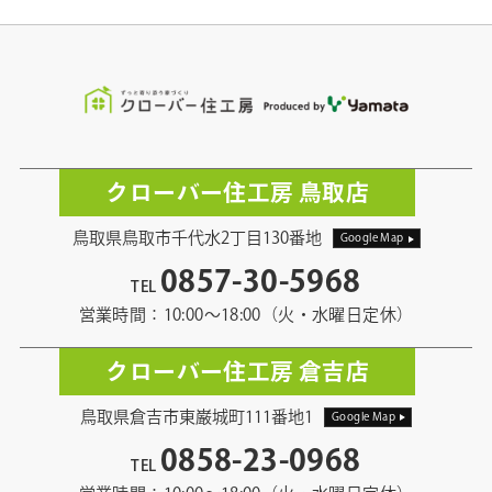
クローバー住工房 鳥取店
鳥取県鳥取市千代水2丁目130番地
Google Map
0857-30-5968
TEL
営業時間：10:00〜18:00（火・水曜日定休）
クローバー住工房 倉吉店
鳥取県倉吉市東巌城町111番地1
Google Map
0858-23-0968
TEL