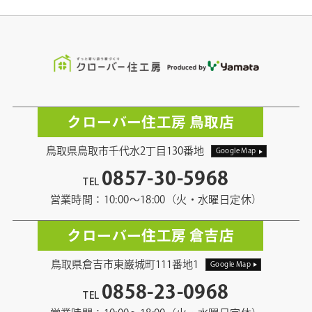
クローバー住工房 鳥取店
鳥取県鳥取市千代水2丁目130番地
Google Map
0857-30-5968
TEL
営業時間：10:00〜18:00（火・水曜日定休）
クローバー住工房 倉吉店
鳥取県倉吉市東巌城町111番地1
Google Map
0858-23-0968
TEL