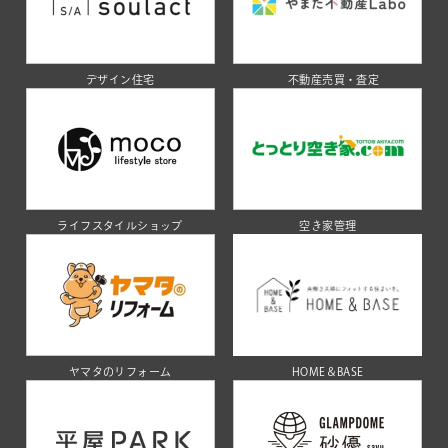
デザイン住宅
不動産売買・査定
ライフスタイルショップ
空き家管理
ヤマタのリフォーム
HOME＆BASE