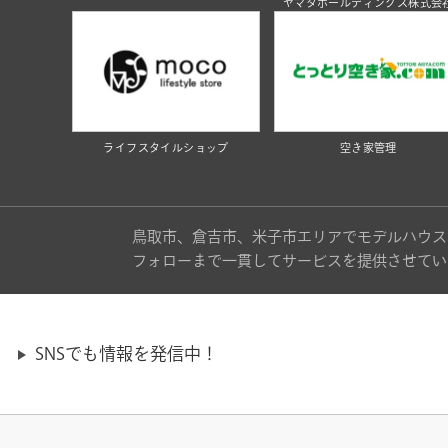
ヤマタホールディングス株式会
ライフスタイルショップ
空き家管理
鳥取市、倉吉市、米子市エリアでモデルハウス
フォローまで一貫してサービスを提供させてい
SNSでも情報を発信中！