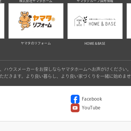
社
株式会社ヤマタホーム
ヤマタグループ採用情報
ヤマタのリフォーム
HOME＆BASE
、ハウスメーカーをお探しならヤマタホームへお声がけください
ただきます。より良い暮らし、より良い家づくりを一緒に始めませ
Facebook
YouTube