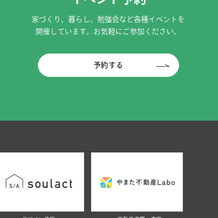
家づくり、暮らし、勉強会など各種イベントを
開催しています。お気軽にご参加ください。
予約する