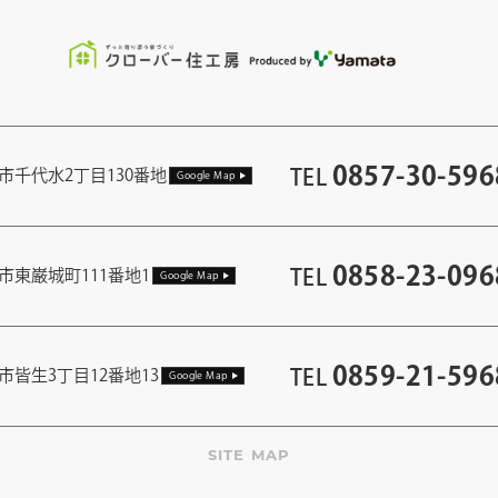
0857-30-596
TEL
市千代水2丁目130番地
Google Map
0858-23-096
TEL
市東巌城町111番地1
Google Map
0859-21-596
TEL
市皆生3丁目12番地13
Google Map
SITE MAP