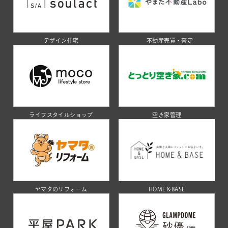
デザイン住宅
不動産売買・査定
ライフスタイルショップ
空き家管理
ヤマタのリフォーム
HOME＆BASE