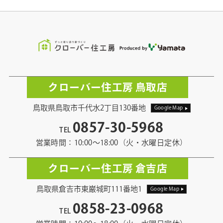
クローバー住工房 鳥取店
鳥取県鳥取市千代水2丁目130番地
Google Map
0857-30-5968
TEL
営業時間：10:00〜18:00（火・水曜日定休）
クローバー住工房 倉吉店
鳥取県倉吉市東巌城町111番地1
Google Map
0858-23-0968
TEL