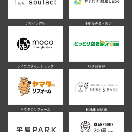
デザイン住宅
不動産売買・査定
ライフスタイルショップ
空き家管理
ヤマタのリフォーム
HOME＆BASE