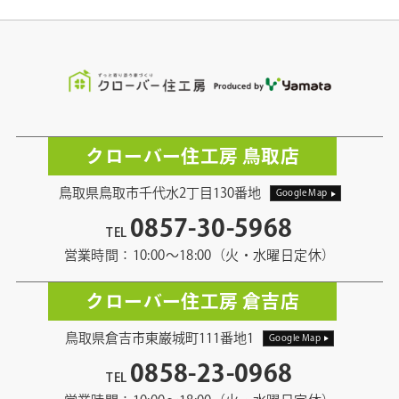
クローバー住工房 鳥取店
鳥取県鳥取市千代水2丁目130番地
Google Map
0857-30-5968
TEL
営業時間：10:00〜18:00（火・水曜日定休）
クローバー住工房 倉吉店
鳥取県倉吉市東巌城町111番地1
Google Map
0858-23-0968
TEL