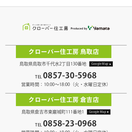
クローバー住工房 鳥取店
鳥取県鳥取市千代水2丁目130番地
Google Map
0857-30-5968
TEL
営業時間：10:00〜18:00（火・水曜日定休）
クローバー住工房 倉吉店
鳥取県倉吉市東巌城町111番地1
Google Map
0858-23-0968
TEL