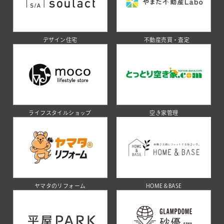
デザイン住宅
不動産売買・査定
ライフスタイルショップ
空き家管理
ヤマタのリフォーム
HOME＆BASE