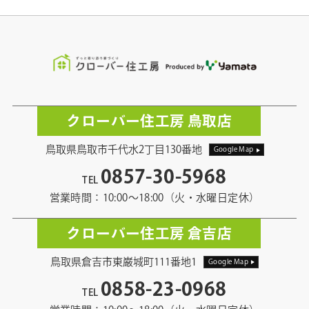
クローバー住工房 鳥取店
鳥取県鳥取市千代水2丁目130番地
Google Map
0857-30-5968
TEL
営業時間：10:00〜18:00（火・水曜日定休）
クローバー住工房 倉吉店
鳥取県倉吉市東巌城町111番地1
Google Map
0858-23-0968
TEL