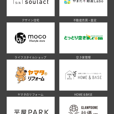
デザイン住宅
不動産売買・査定
ライフスタイルショップ
空き家管理
ヤマタのリフォーム
HOME＆BASE