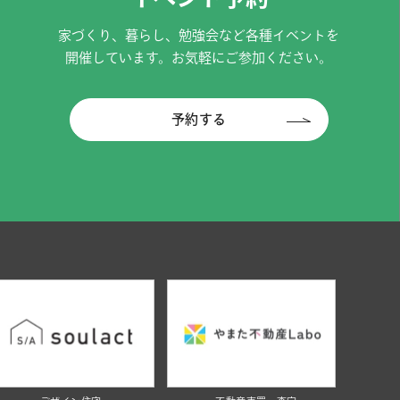
家づくり、暮らし、勉強会など各種イベントを
開催しています。お気軽にご参加ください。
予約する