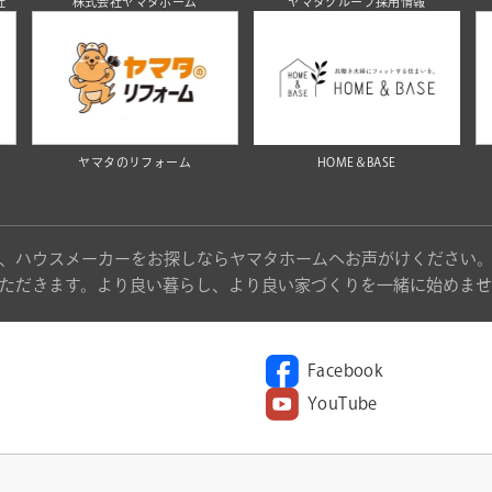
社
株式会社ヤマタホーム
ヤマタグループ採用情報
ヤマタのリフォーム
HOME＆BASE
、ハウスメーカーをお探しならヤマタホームへお声がけください
ただきます。より良い暮らし、より良い家づくりを一緒に始めませ
Facebook
YouTube