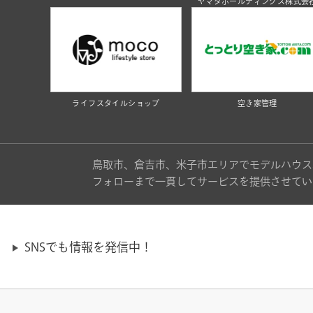
ヤマタホールディングス株式会
ライフスタイルショップ
空き家管理
鳥取市、倉吉市、米子市エリアでモデルハウス
フォローまで一貫してサービスを提供させてい
SNSでも情報を発信中！