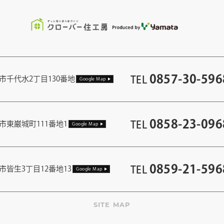
0857-30-596
TEL
市千代水2丁目130番地
Google Map
0858-23-096
TEL
市東巌城町111番地1
Google Map
0859-21-596
TEL
市皆生3丁目12番地13
Google Map
SITE MAP