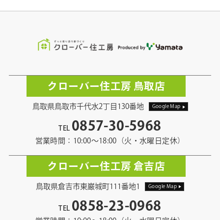
クローバー住工房 鳥取店
鳥取県鳥取市千代水2丁目130番地
Google Map
0857-30-5968
TEL
営業時間：10:00〜18:00（火・水曜日定休）
クローバー住工房 倉吉店
鳥取県倉吉市東巌城町111番地1
Google Map
0858-23-0968
TEL