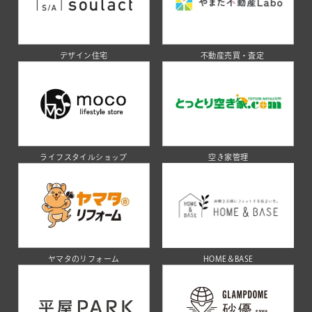
デザイン住宅
不動産売買・査定
ライフスタイルショップ
空き家管理
ヤマタのリフォーム
HOME＆BASE