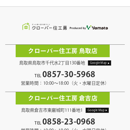
クローバー住工房 鳥取店
鳥取県鳥取市千代水2丁目130番地
Google Map
0857-30-5968
TEL
営業時間：10:00〜18:00（火・水曜日定休）
クローバー住工房 倉吉店
鳥取県倉吉市東巌城町111番地1
Google Map
0858-23-0968
TEL