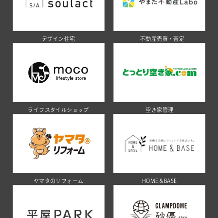
デザイン住宅
不動産売買・査定
ライフスタイルショップ
空き家管理
ヤマタのリフォーム
HOME＆BASE