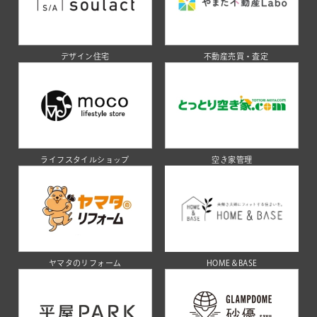
デザイン住宅
不動産売買・査定
ライフスタイルショップ
空き家管理
ヤマタのリフォーム
HOME＆BASE