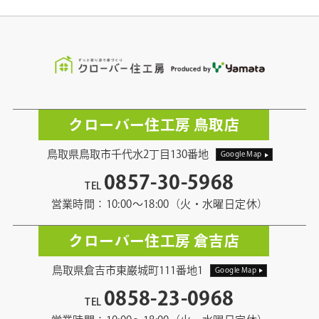
クローバー住工房 鳥取店
鳥取県鳥取市千代水2丁目130番地
Google Map
0857-30-5968
TEL
営業時間：10:00〜18:00（火・水曜日定休）
クローバー住工房 倉吉店
鳥取県倉吉市東巌城町111番地1
Google Map
0858-23-0968
TEL