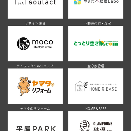
デザイン住宅
不動産売買・査定
ライフスタイルショップ
空き家管理
ヤマタのリフォーム
HOME＆BASE