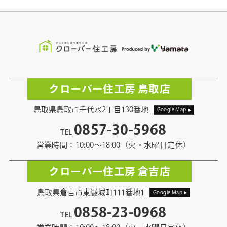
クローバー住工房 鳥取店
鳥取県鳥取市千代水2丁目130番地
Google Map
0857-30-5968
TEL
営業時間：10:00〜18:00（火・水曜日定休）
クローバー住工房 倉吉店
鳥取県倉吉市東巌城町111番地1
Google Map
0858-23-0968
TEL