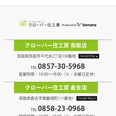
クローバー住工房 鳥取店
鳥取県鳥取市千代水2丁目130番地
Google Map
0857-30-5968
TEL
営業時間：10:00〜18:00（火・水曜日定休）
クローバー住工房 倉吉店
鳥取県倉吉市東巌城町111番地1
Google Map
0858-23-0968
TEL