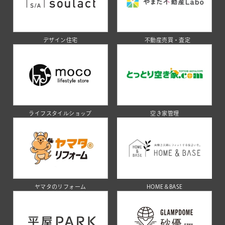
デザイン住宅
不動産売買・査定
ライフスタイルショップ
空き家管理
ヤマタのリフォーム
HOME＆BASE