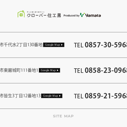
0857-30-596
TEL
市千代水2丁目130番地
Google Map
0858-23-096
TEL
市東巌城町111番地1
Google Map
0859-21-596
TEL
市皆生3丁目12番地13
Google Map
SITE MAP