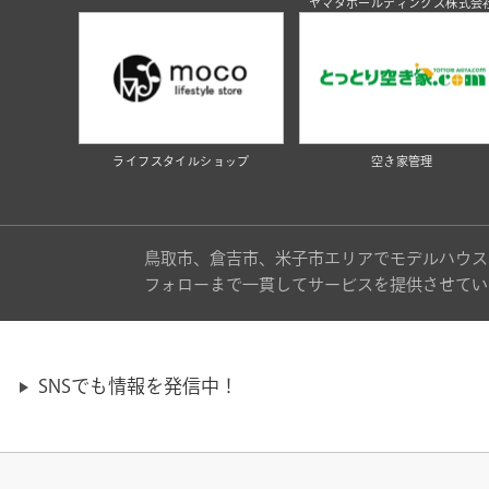
ヤマタホールディングス株式会
ライフスタイルショップ
空き家管理
鳥取市、倉吉市、米子市エリアでモデルハウス
フォローまで一貫してサービスを提供させてい
SNSでも情報を発信中！