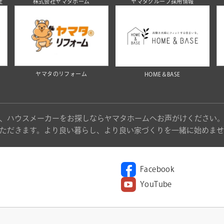
社
株式会社ヤマタホーム
ヤマタグループ採用情報
ヤマタのリフォーム
HOME＆BASE
、ハウスメーカーをお探しならヤマタホームへお声がけください
ただきます。より良い暮らし、より良い家づくりを一緒に始めませ
Facebook
YouTube