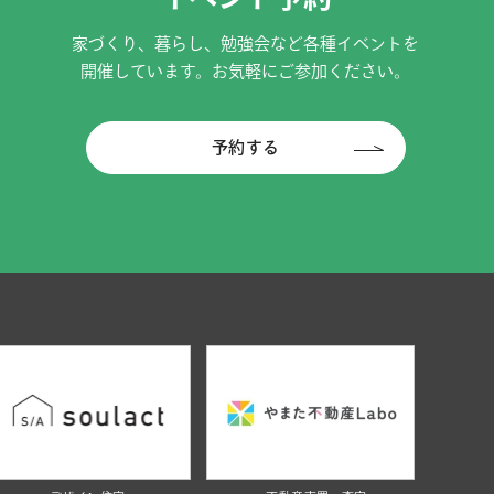
家づくり、暮らし、勉強会など各種イベントを
開催しています。お気軽にご参加ください。
予約する