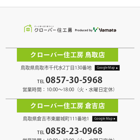
クローバー住工房 鳥取店
鳥取県鳥取市千代水2丁目130番地
Google Map
0857-30-5968
TEL
営業時間：10:00〜18:00（火・水曜日定休）
クローバー住工房 倉吉店
鳥取県倉吉市東巌城町111番地1
Google Map
0858-23-0968
TEL