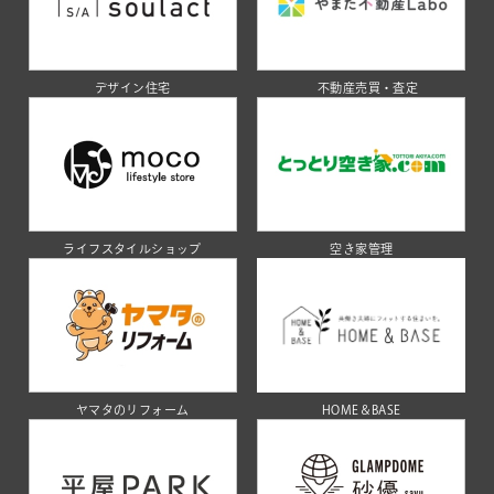
デザイン住宅
不動産売買・査定
ライフスタイルショップ
空き家管理
ヤマタのリフォーム
HOME＆BASE