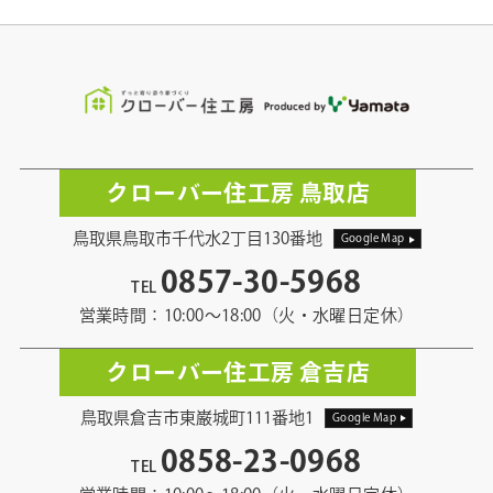
クローバー住工房 鳥取店
鳥取県鳥取市千代水2丁目130番地
Google Map
0857-30-5968
TEL
営業時間：10:00〜18:00（火・水曜日定休）
クローバー住工房 倉吉店
鳥取県倉吉市東巌城町111番地1
Google Map
0858-23-0968
TEL