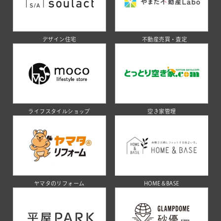
デザイン住宅
不動産売買・査定
ライフスタイルショップ
空き家管理
ヤマタのリフォーム
HOME＆BASE