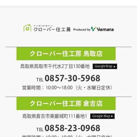
クローバー住工房 鳥取店
鳥取県鳥取市千代水2丁目130番地
Google Map
0857-30-5968
TEL
営業時間：10:00〜18:00（火・水曜日定休）
クローバー住工房 倉吉店
鳥取県倉吉市東巌城町111番地1
Google Map
0858-23-0968
TEL