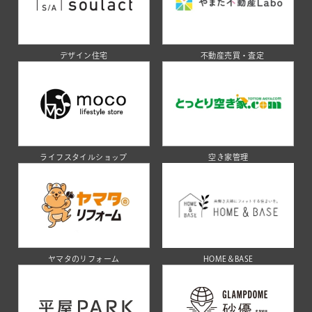
デザイン住宅
不動産売買・査定
ライフスタイルショップ
空き家管理
ヤマタのリフォーム
HOME＆BASE