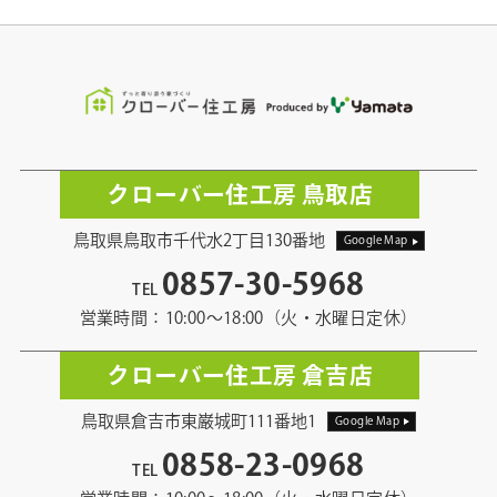
クローバー住工房 鳥取店
鳥取県鳥取市千代水2丁目130番地
Google Map
0857-30-5968
TEL
営業時間：10:00〜18:00（火・水曜日定休）
クローバー住工房 倉吉店
鳥取県倉吉市東巌城町111番地1
Google Map
0858-23-0968
TEL