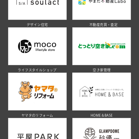
デザイン住宅
不動産売買・査定
ライフスタイルショップ
空き家管理
ヤマタのリフォーム
HOME＆BASE