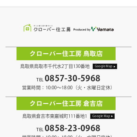
クローバー住工房 鳥取店
鳥取県鳥取市千代水2丁目130番地
Google Map
0857-30-5968
TEL
営業時間：10:00〜18:00（火・水曜日定休）
クローバー住工房 倉吉店
鳥取県倉吉市東巌城町111番地1
Google Map
0858-23-0968
TEL