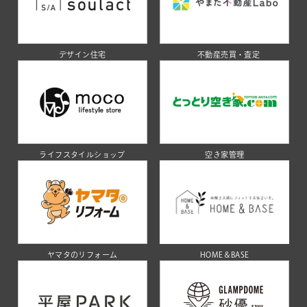
デザイン住宅
不動産売買・査定
ライフスタイルショップ
空き家管理
ヤマタのリフォーム
HOME＆BASE