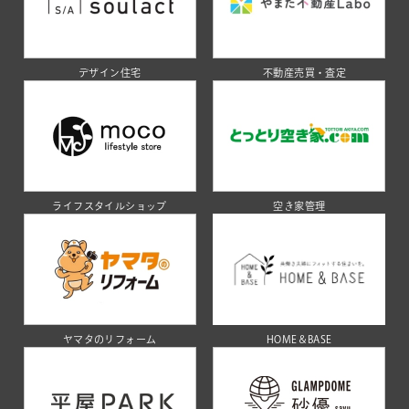
デザイン住宅
不動産売買・査定
ライフスタイルショップ
空き家管理
ヤマタのリフォーム
HOME＆BASE