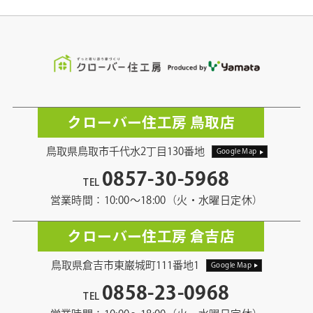
クローバー住工房 鳥取店
鳥取県鳥取市千代水2丁目130番地
Google Map
0857-30-5968
TEL
営業時間：10:00〜18:00（火・水曜日定休）
クローバー住工房 倉吉店
鳥取県倉吉市東巌城町111番地1
Google Map
0858-23-0968
TEL