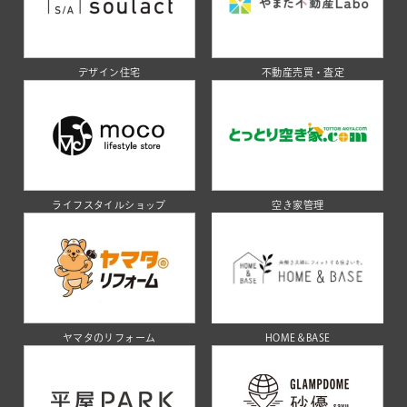
デザイン住宅
不動産売買・査定
ライフスタイルショップ
空き家管理
ヤマタのリフォーム
HOME＆BASE