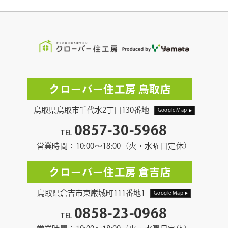
クローバー住工房 鳥取店
鳥取県鳥取市千代水2丁目130番地
Google Map
0857-30-5968
TEL
営業時間：10:00〜18:00（火・水曜日定休）
クローバー住工房 倉吉店
鳥取県倉吉市東巌城町111番地1
Google Map
0858-23-0968
TEL