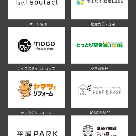
デザイン住宅
不動産売買・査定
ライフスタイルショップ
空き家管理
ヤマタのリフォーム
HOME＆BASE