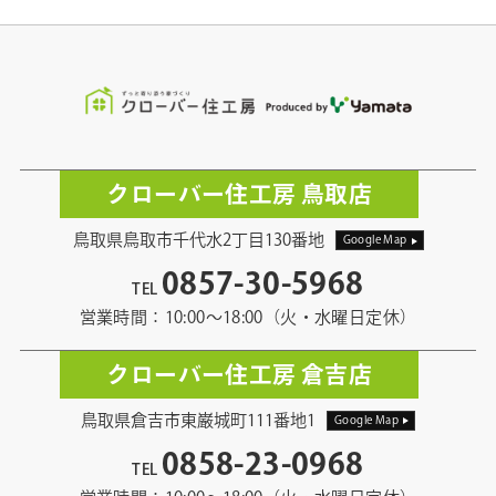
クローバー住工房 鳥取店
鳥取県鳥取市千代水2丁目130番地
Google Map
0857-30-5968
TEL
営業時間：10:00〜18:00（火・水曜日定休）
クローバー住工房 倉吉店
鳥取県倉吉市東巌城町111番地1
Google Map
0858-23-0968
TEL