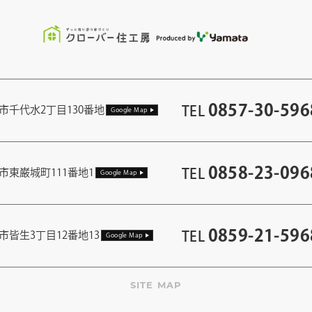
0857-30-596
TEL
市千代水2丁目130番地
Google Map
0858-23-096
TEL
市東巌城町111番地1
Google Map
0859-21-596
TEL
市皆生3丁目12番地13
Google Map
SITE MAP