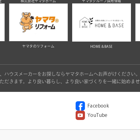
社
株式会社ヤマタホーム
ヤマタグループ採用情報
ヤマタのリフォーム
HOME＆BASE
、ハウスメーカーをお探しならヤマタホームへお声がけください
ただきます。より良い暮らし、より良い家づくりを一緒に始めませ
Facebook
YouTube