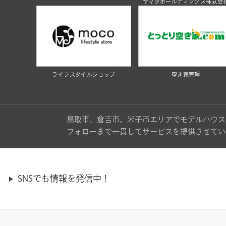
ヤマタホールディングス株式会
ライフスタイルショップ
空き家管理
鳥取市、倉吉市、米子市エリアでモデルハウス
フォローまで一貫してサービスを提供させてい
SNSでも情報を発信中！