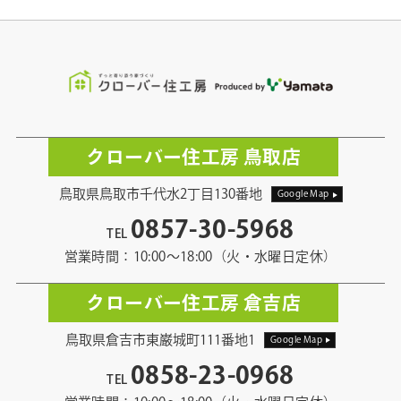
クローバー住工房 鳥取店
鳥取県鳥取市千代水2丁目130番地
Google Map
0857-30-5968
TEL
営業時間：10:00〜18:00（火・水曜日定休）
クローバー住工房 倉吉店
鳥取県倉吉市東巌城町111番地1
Google Map
0858-23-0968
TEL