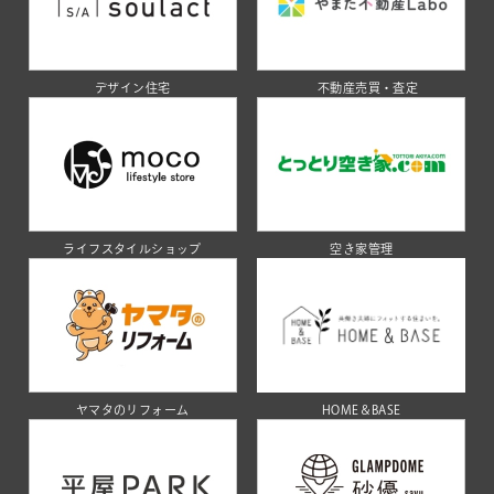
デザイン住宅
不動産売買・査定
ライフスタイルショップ
空き家管理
ヤマタのリフォーム
HOME＆BASE