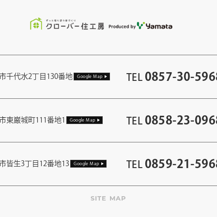
0857-30-596
TEL
市千代水2丁目130番地
Google Map
0858-23-096
TEL
市東巌城町111番地1
Google Map
0859-21-596
TEL
市皆生3丁目12番地13
Google Map
SITE MAP