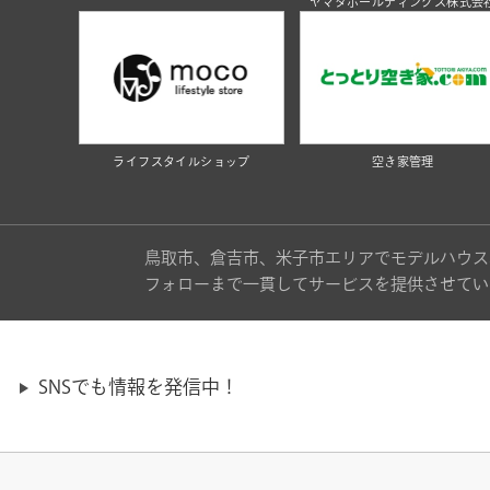
ヤマタホールディングス株式会
ライフスタイルショップ
空き家管理
鳥取市、倉吉市、米子市エリアでモデルハウス
フォローまで一貫してサービスを提供させてい
SNSでも情報を発信中！