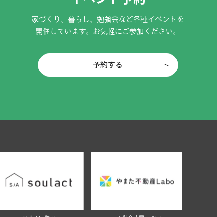
家づくり、暮らし、勉強会など各種イベントを
開催しています。お気軽にご参加ください。
予約する