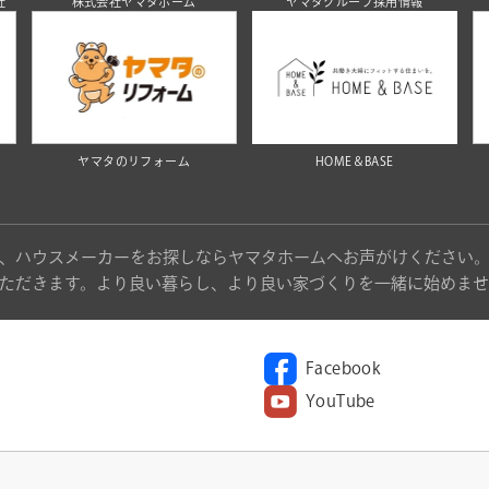
社
株式会社ヤマタホーム
ヤマタグループ採用情報
ヤマタのリフォーム
HOME＆BASE
、ハウスメーカーをお探しならヤマタホームへお声がけください
ただきます。より良い暮らし、より良い家づくりを一緒に始めませ
Facebook
YouTube