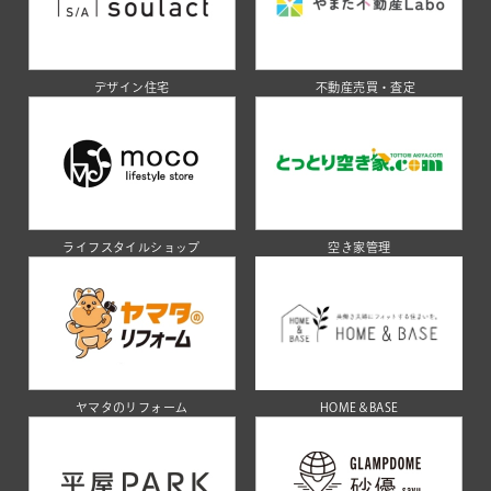
デザイン住宅
不動産売買・査定
ライフスタイルショップ
空き家管理
ヤマタのリフォーム
HOME＆BASE