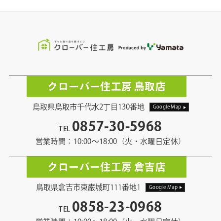
クローバー住工房 鳥取店
鳥取県鳥取市千代水2丁目130番地
Google Map
0857-30-5968
TEL
営業時間：10:00〜18:00（火・水曜日定休）
クローバー住工房 倉吉店
鳥取県倉吉市東巌城町111番地1
Google Map
0858-23-0968
TEL