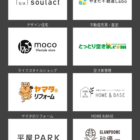
デザイン住宅
不動産売買・査定
ライフスタイルショップ
空き家管理
ヤマタのリフォーム
HOME＆BASE