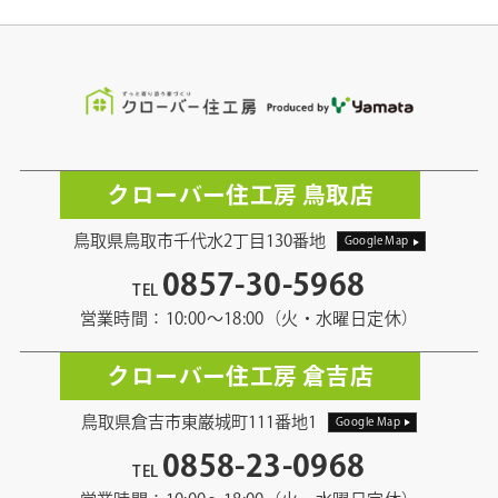
クローバー住工房 鳥取店
鳥取県鳥取市千代水2丁目130番地
Google Map
0857-30-5968
TEL
営業時間：10:00〜18:00（火・水曜日定休）
クローバー住工房 倉吉店
鳥取県倉吉市東巌城町111番地1
Google Map
0858-23-0968
TEL