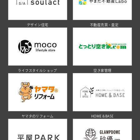
デザイン住宅
不動産売買・査定
ライフスタイルショップ
空き家管理
ヤマタのリフォーム
HOME＆BASE