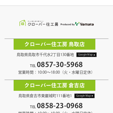
クローバー住工房 鳥取店
鳥取県鳥取市千代水2丁目130番地
Google Map
0857-30-5968
TEL
営業時間：10:00〜18:00（火・水曜日定休）
クローバー住工房 倉吉店
鳥取県倉吉市東巌城町111番地1
Google Map
0858-23-0968
TEL