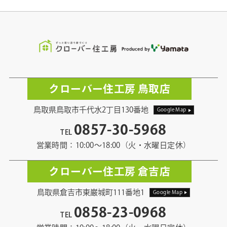
クローバー住工房 鳥取店
鳥取県鳥取市千代水2丁目130番地
Google Map
0857-30-5968
TEL
営業時間：10:00〜18:00（火・水曜日定休）
クローバー住工房 倉吉店
鳥取県倉吉市東巌城町111番地1
Google Map
0858-23-0968
TEL