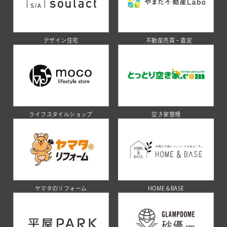
デザイン住宅
不動産売買・査定
ライフスタイルショップ
空き家管理
ヤマタのリフォーム
HOME＆BASE