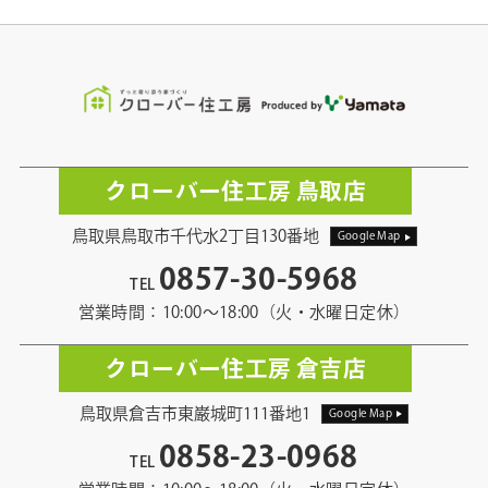
クローバー住工房 鳥取店
鳥取県鳥取市千代水2丁目130番地
Google Map
0857-30-5968
TEL
営業時間：10:00〜18:00（火・水曜日定休）
クローバー住工房 倉吉店
鳥取県倉吉市東巌城町111番地1
Google Map
0858-23-0968
TEL