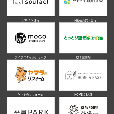
デザイン住宅
不動産売買・査定
ライフスタイルショップ
空き家管理
ヤマタのリフォーム
HOME＆BASE